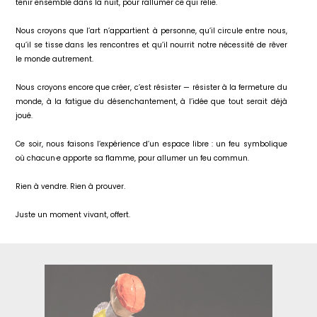
tenir ensemble dans la nuit, pour rallumer ce qui relie.
Nous croyons que l’art n’appartient à personne, qu’il circule entre nous,
qu’il se tisse dans les rencontres et qu’il nourrit notre nécessité de rêver
le monde autrement.
Nous croyons encore que créer, c’est résister — résister à la fermeture du
monde, à la fatigue du désenchantement, à l’idée que tout serait déjà
joué.
Ce soir, nous faisons l’expérience d’un espace libre : un feu symbolique
où chacun·e apporte sa flamme, pour allumer un feu commun.
Rien à vendre. Rien à prouver.
Juste un moment vivant, offert.