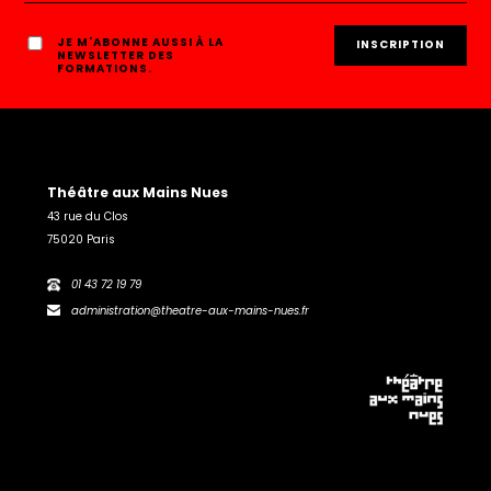
JE M'ABONNE AUSSI À LA
NEWSLETTER DES
FORMATIONS.
Théâtre aux Mains Nues
43 rue du Clos
75020 Paris
01 43 72 19 79
administration@theatre-aux-mains-nues.fr