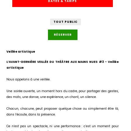
DATES & TARIFS
TOUT PUBLIC
RÉSERVER
Veillée artistique
L’AVANT-DERNIÈRE VEILLÉE DU THÉÂTRE AUX MAINS NUES #3 - Veillée
artistique
Nous appelons à une veillée.
Une soirée ouverte, un moment hors du cadre, pour partager des gestes,
des mots, une danse, une expérience, un chant, un silence.
Chacun, chacune, peut proposer quelque chose ou simplement être là,
dans l’écoute, dans la présence.
Ce n’est pas un spectacle, ni une performance : c’est un moment pour