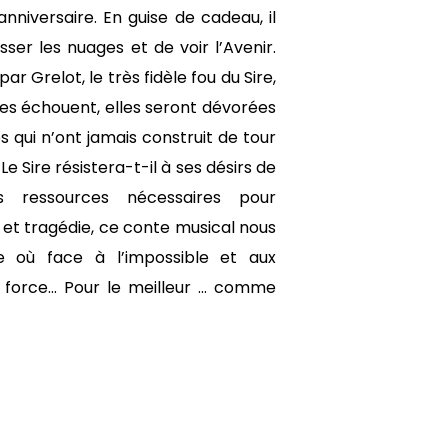
nniversaire. En guise de cadeau, il
ser les nuages et de voir l’Avenir.
ar Grelot, le très fidèle fou du Sire,
lles échouent, elles seront dévorées
 qui n’ont jamais construit de tour
Le Sire résistera-t-il à ses désirs de
s ressources nécessaires pour
 et tragédie, ce conte musical nous
e où face à l’impossible et aux
 force... Pour le meilleur ... comme