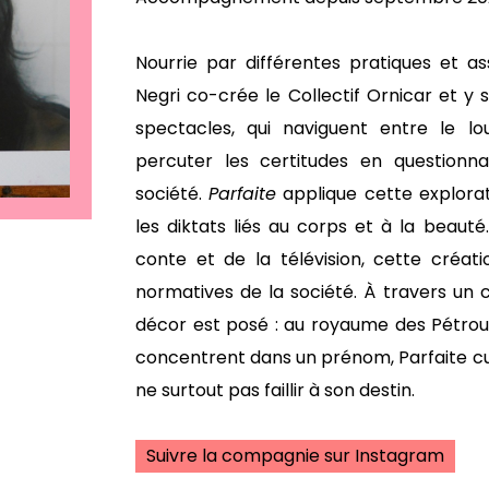
Nourrie par différentes pratiques et as
Negri co-crée le Collectif Ornicar et y 
spectacles, qui naviguent entre le lo
percuter les certitudes en questionna
société.
Parfaite
applique cette explora
les diktats liés au corps et à la beaut
conte et de la télévision, cette créat
normatives de la société. À travers un c
décor est posé : au royaume des Pétrouil
concentrent dans un prénom, Parfaite c
ne surtout pas faillir à son destin.
Suivre la compagnie sur Instagram