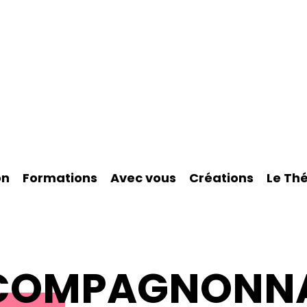
on
Formations
Avec vous
Créations
Le Th
 COMPAGNONN