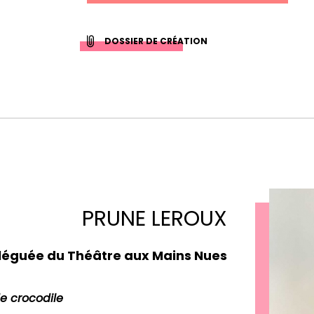
DOSSIER DE CRÉATION
PRUNE LEROUX
léguée du Théâtre aux Mains Nues
e crocodile