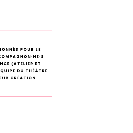
SIONNÉS POUR LE
 COMPAGNON·NE·S
NCE (ATELIER ET
ÉQUIPE DU THÉÂTRE
LEUR CRÉATION.