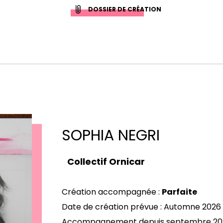
DOSSIER DE CRÉATION
SOPHIA NEGRI
Collectif Ornicar
Création accompagnée :
Parfaite
Date de création prévue : Automne 2026
Accompagnement depuis septembre 20