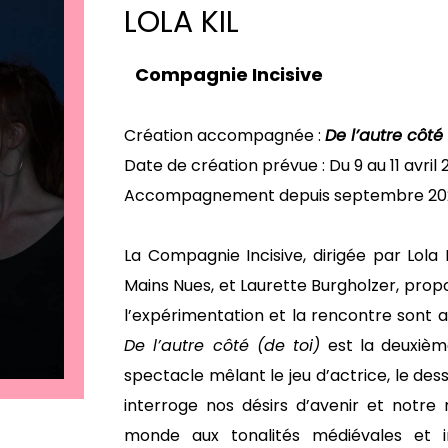
LOLA KIL
Compagnie Incisive
Création accompagnée :
De l’autre côté 
Date de création prévue : Du 9 au 11 avri
Accompagnement depuis septembre 20
La Compagnie Incisive, dirigée par Lola
Mains Nues, et Laurette Burgholzer, prop
l’expérimentation et la rencontre sont 
De l’autre côté (de toi)
est la deuxième
spectacle mêlant le jeu d’actrice, le des
interroge nos désirs d’avenir et notre
monde aux tonalités médiévales et i