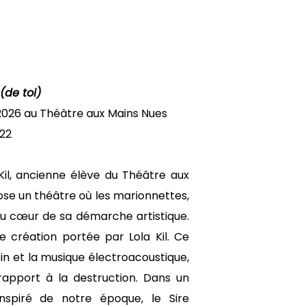
(de toi)
l 2026 au Théâtre aux Mains Nues
22
 Kil, ancienne élève du Théâtre aux
ose un théâtre où les marionnettes,
au cœur de sa démarche artistique.
 création portée par Lola Kil. Ce
sin et la musique électroacoustique,
 rapport à la destruction. Dans un
nspiré de notre époque, le Sire