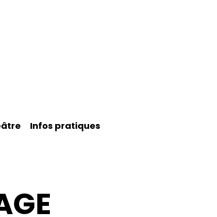
éâtre
Infos pratiques
AGE