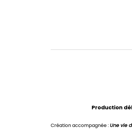
Production dé
Création accompagnée :
Une vie d