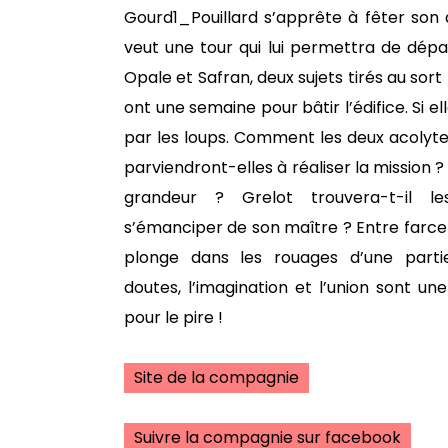
Gourd1_Pouillard s’apprête à fêter son a
veut une tour qui lui permettra de dépas
Opale et Safran, deux sujets tirés au sort p
ont une semaine pour bâtir l’édifice. Si e
par les loups. Comment les deux acolytes
parviendront-elles à réaliser la mission ? 
grandeur ? Grelot trouvera-t-il le
s’émanciper de son maître ? Entre farce
plonge dans les rouages d’une parti
doutes, l’imagination et l’union sont une
pour le pire !
Site de la compagnie
Suivre la compagnie sur facebook