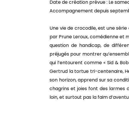
Date de création prévue : Le samed
Accompagnement depuis septemb
Une vie de crocodile, est une séri
par Prune Leroux, comédienne et mar
question de handicap, de différen
préjugés pour montrer qu’ensemble,
qui l’entourent comme « Sid & Bob 
Gertrud la tortue tri-centenaire, H
son horizon, apprend sur sa condit
chagrins et joies font des larmes d
loin, et surtout pas la faim d’aventu