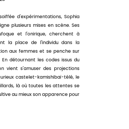
soiffée d'expérimentations, Sophia
signe plusieurs mises en scène. Ses
ufoque et l'onirique, cherchent à
nt la place de l'individu dans la
tion aux femmes et se penche sur
é. En détournant les codes issus du
ion vient s'amuser des projections
urieux castelet-kamishibaï-télé, le
lards, là où toutes les attentes se
ultive au mieux son apparence pour