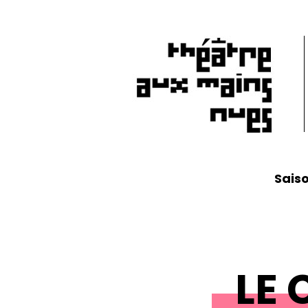
Sais
LE