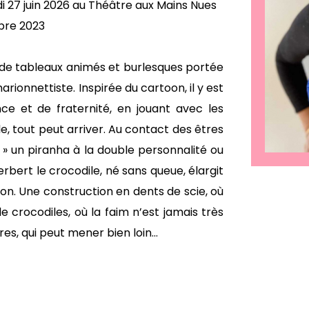
i 27 juin 2026 au Théâtre aux Mains Nues
re 2023
e de tableaux animés et burlesques portée
ionnettiste. Inspirée du cartoon, il y est
ce et de fraternité, en jouant avec les
 tout peut arriver. Au contact des êtres
» un piranha à la double personnalité ou
erbert le crocodile, né sans queue, élargit
ion. Une construction en dents de scie, où
e crocodiles, où la faim n’est jamais très
res, qui peut mener bien loin...