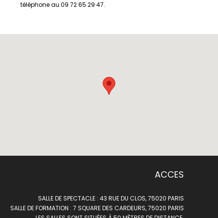
téléphone au 09 72 65 29 47.
ACCES
SALLE DE SPECTACLE : 43 RUE DU CLOS, 75020 PARIS
SALLE DE FORMATION : 7 SQUARE DES CARDEURS, 75020 PARIS
LES SALLES SONT SITUÉES À 50 MÈTRES DE DISTANCE.