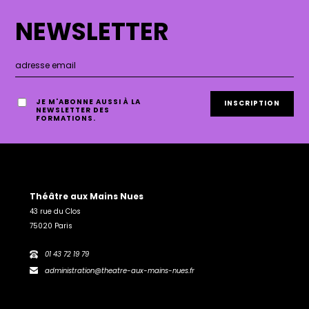
NEWSLETTER
JE M'ABONNE AUSSI À LA
NEWSLETTER DES
FORMATIONS.
Théâtre aux Mains Nues
43 rue du Clos
75020 Paris
01 43 72 19 79
administration@theatre-aux-mains-nues.fr