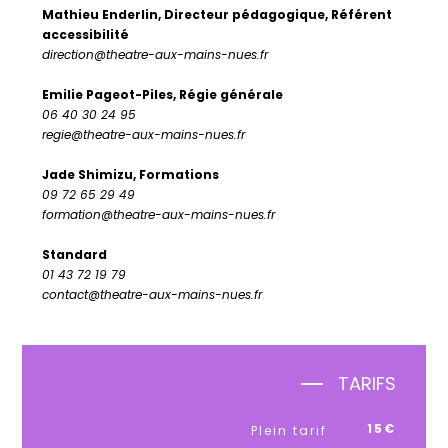
Mathieu Enderlin, Directeur pédagogique, Référent
accessibilité
direction@theatre-aux-mains-nues.fr
Emilie Pageot-Piles, Régie générale
06 40 30 24 95
regie@theatre-aux-mains-nues.fr
Jade Shimizu, Formations
09 72 65 29 49
formation@theatre-aux-mains-nues.fr
Standard
01 43 72 19 79
contact@theatre-aux-mains-nues.fr
TARIFS
15€
Plein tarif