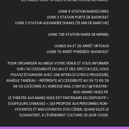
LIGNE 9 STATION MARAÎCHERS
LIGNE 3 STATION PORTE DE BAGNOLET
LIGNE 2 STATION ALEXANDRE DUMAS (15 MIN DE MARCHE)
LIGNE T3B STATION MARIE DE MIRIBEL
LIGNES 64 ET 26 ARRÊT ORTEAUX
LIGNE 76 ARRÊT PYRÉNÉES-BAGNOLET
POUR ORGANISER AU MIEUX VOTRE VENUE ET VOUS INFORMER
SUR L’ACCESSIBILITÉ DU LIEU ET DES SPECTACLES, VOUS
POUVEZ ÉCHANGER AVEC UNE INTERLOCUTRICE PRIVILÉGIÉE,
ANAËLLE TANDEAU - RÉFÉRENTE ACCESSIBILITÉ AU 09 72 65 29
48 OU LUI ÉCRIRE À L’ADRESSE MAIL
CONTACT@THEATRE-
AUX-MAINS-NUES.FR.
LE THÉÂTRE AUX MAINS NUES EST PARTENAIRE DU DISPOSITIF «
SOUFFLEURS D’IMAGES », QUI PROPOSE AUX PERSONNES NON-
VOYANTES ET MALVOYANTES D’ACCÉDER, QUAND ELLES LE
SOUHAITENT, À L’ÉVÉNEMENT CULTUREL DE LEUR CHOIX.