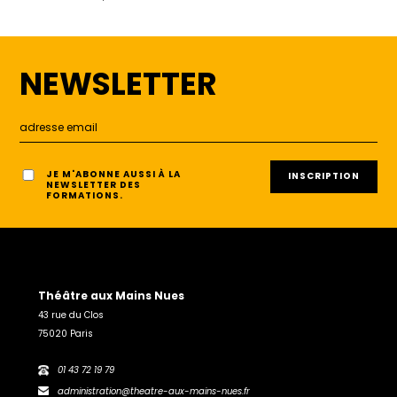
NEWSLETTER
JE M'ABONNE AUSSI À LA
NEWSLETTER DES
FORMATIONS.
Théâtre aux Mains Nues
43 rue du Clos
75020 Paris
01 43 72 19 79
administration@theatre-aux-mains-nues.fr