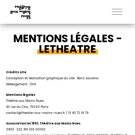
MENTIONS LÉGALES -
LETHEATRE
Crédits site
Conception et réalisation graphique du site : Boris Jaurena
Hébergement : OVH
Mentions légales
Théâtre aux Mains Nues
43 rue du Clos, 75020 Paris
contact@theatre-aux-mains-nues.fr / 01 43 72 19 79
Association loi 1901, Théâtre aux Mains Nues
SIRET : 323 419 333 00030