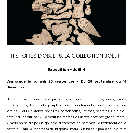
HISTOIRES D'OBJETS. LA COLLECTION JOËL H.
Exposition - Joël H
Vernissage le samedi 20 septembre -
Du 20 septembre au 14
décembre
Neufs ou usés, décoratifs ou pratiques, précieux ou ordinaires, offerts, chinés
ou fabriqués, les objets peuplent nos appartements, nos maisons, nos
jardins… Leurs histoires sont très personnelles, intimes, secrètes. On dit au
détour d’une vitrine : « il y avait les mêmes assiettes chez ma grand-mère !
», mais on ne dit pas le goût de la compote de pommes, le frottement de la
petite cuillère, la tendresse de la grand-mère… On ne sait pas bien le dire et