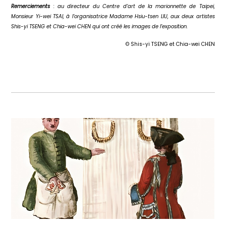
Remerciements
: au directeur du Centre d’art de la marionnette de Taipei,
Monsieur Yi-wei TSAI, à l’organisatrice Madame Hsiu-tsen LIU, aux deux artistes
Shis-yi TSENG et Chia-wei CHEN qui ont créé les images de l’exposition.
© Shis-yi TSENG et Chia-wei CHEN