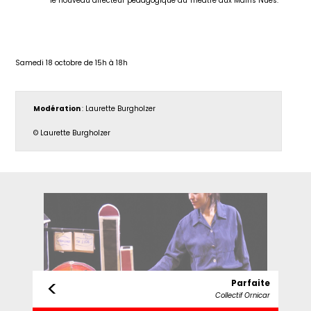
le nouveau directeur pédagogique du Théâtre aux Mains Nues.
Samedi 18 octobre de 15h à 18h
Modération
: Laurette Burgholzer
© Laurette Burgholzer
<
Parfaite
Collectif Ornicar