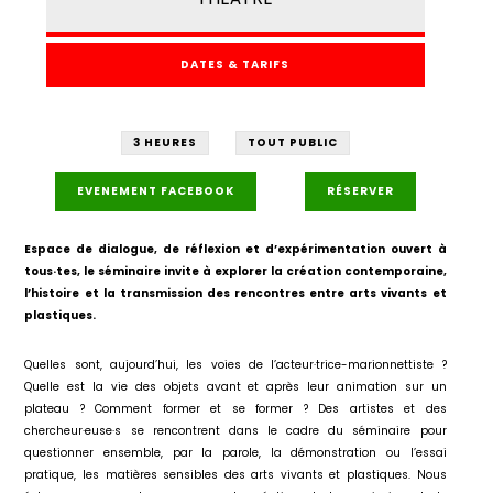
DATES & TARIFS
3 HEURES
TOUT PUBLIC
EVENEMENT FACEBOOK
RÉSERVER
Espace de dialogue, de réflexion et d’expérimentation ouvert à
tous·tes, le séminaire invite à explorer la création contemporaine,
l’histoire et la transmission des rencontres entre arts vivants et
plastiques.
Quelles sont, aujourd’hui, les voies de l’acteur·trice-marionnettiste ?
Quelle est la vie des objets avant et après leur animation sur un
plateau ? Comment former et se former ? Des artistes et des
chercheur·euse·s se rencontrent dans le cadre du séminaire pour
questionner ensemble, par la parole, la démonstration ou l’essai
pratique, les matières sensibles des arts vivants et plastiques. Nous