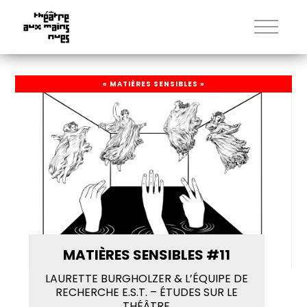
« MATIÈRES SENSIBLES »
MATIÈRES SENSIBLES #11
LAURETTE BURGHOLZER & L’ÉQUIPE DE
RECHERCHE E.S.T. – ÉTUDES SUR LE
THÉÂTRE