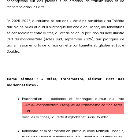
échangerons sur des processus de création, de transmission et de
recherche dans les arts.
En 2025-2026, quatrième saison des « Matières sensibles » au Théâtre
aux Mains Nues et à la Bibliothèque nationale de France, les rencontres
se consacreront entre autres, à l’occasion de la parution du livre illustré
L’Art du marionnettiste
(Actes Sud, septembre 2025), aux pratiques de
transmission en arts de la marionnette par Laurette Burgholzer et Lucie
Doublet.
11ème séance : « Créer, transmettre, résister. L’art des
marionnettistes »
Présentation - dédicace et échanges autour du livre
L'Art du marionnettiste. Pratiques de transmission
édition Actes
Sud
avec les autrices, Laurette Burgholzer et Lucie Doublet.
Rencontre et expérimentation pratique avec Mathieu Enderlin,