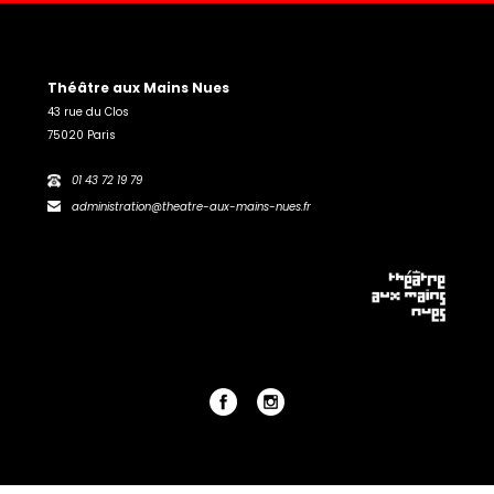
Théâtre aux Mains Nues
43 rue du Clos
75020 Paris
01 43 72 19 79
administration@theatre-aux-mains-nues.fr