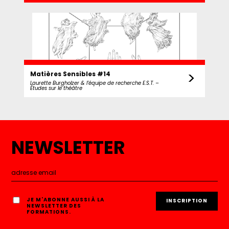
>
Matières Sensibles #14
Laurette Burgholzer & l’équipe de recherche E.S.T. –
Études sur le théâtre
NEWSLETTER
JE M'ABONNE AUSSI À LA
NEWSLETTER DES
FORMATIONS.