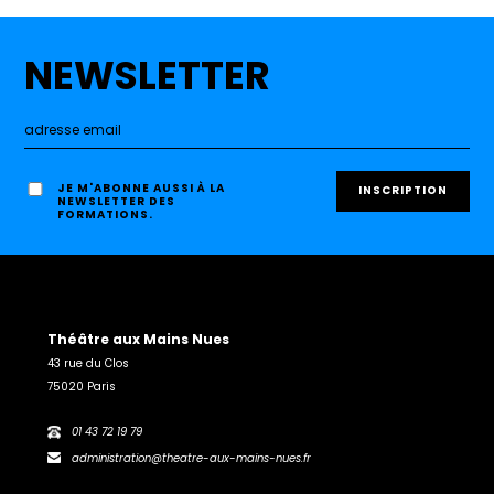
NEWSLETTER
JE M'ABONNE AUSSI À LA
NEWSLETTER DES
FORMATIONS.
Théâtre aux Mains Nues
43 rue du Clos
75020 Paris
01 43 72 19 79
administration@theatre-aux-mains-nues.fr