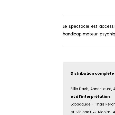
Le spectacle est accessi
handicap moteur, psychique
Distribution complète 
Billie Davis, Anne-Laure, 
et à l’interprétation
Labadaude - Thaïs Péron
et violone) & Nicolas 