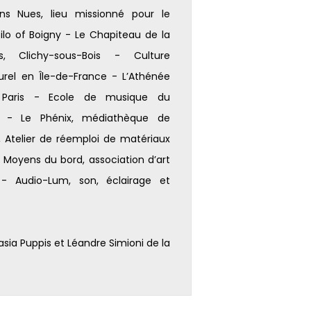
s Nues, lieu missionné pour le
o of Boigny - Le Chapiteau de la
, Clichy-sous-Bois - Culture
urel en Île-de-France - L’Athénée
, Paris - Ecole de musique du
t - Le Phénix, médiathèque de
, Atelier de réemploi de matériaux
 Moyens du bord, association d’art
 - Audio-Lum, son, éclairage et
ia Puppis et Léandre Simioni de la