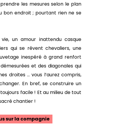
de prendre les mesures selon le plan
u bon endroit ; pourtant rien ne se
t vie, un amour inattendu casque
ers qui se rêvent chevaliers, une
auvetage inespéré à grand renfort
 démesurées et des diagonales qui
es droites … vous l’aurez compris,
changer. En bref, se construire un
ujours facile ! Et au milieu de tout
 sacré chantier !
lus sur la compagnie