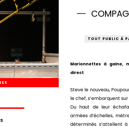
COMPAGN
TOUT PUBLIC À P
Marionnettes à gaine, 
direct
SES
Steve le nouveau, Poupoun
le chef, s’embarquent sur
Du haut de leur échafa
armées d’échelles, mètres
S
déterminés s’attellent à