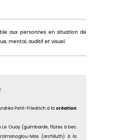
ble aux personnes en situation de
, mental, auditif et visuel.
:
Andréa Petit-Friedrich à la
création
 Le Ouay (guimbarde, flûtes à bec
Arzimanoglou-Mas (archiluth) à la