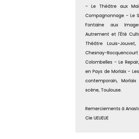
- Le Théâtre aux Main
Compagnonnage - Le Sil
Fontaine aux Images
Autrement et l'Été Cult
Théâtre Louis-Jouvet
Chesnay-Rocquencour
Colombelles - Le Repair
en Pays de Morlaix - Les
contemporain, Morlaix
scène, Toulouse.
Remerciements à Anastas
Cie UEUEUE