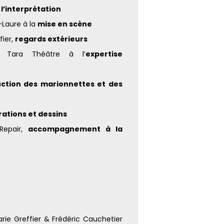
 l’interprétation
-Laure à la
mise en scène
fier,
regards extérieurs
 Tara Théâtre à l’
expertise
ction des marionnettes et des
trations et dessins
Repair,
accompagnement à la
rie Greffier & Frédéric Cauchetier