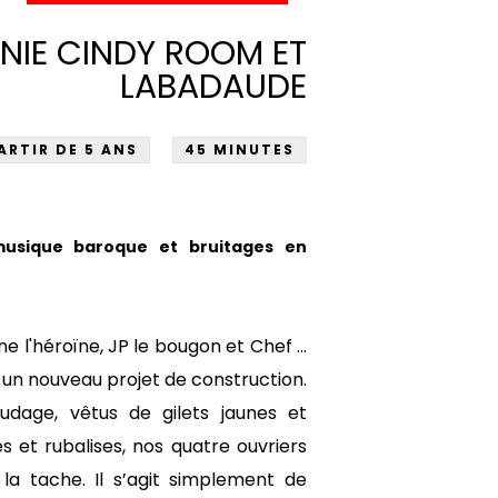
IE CINDY ROOM ET
LABADAUDE
ARTIR DE 5 ANS
45 MINUTES
musique baroque et bruitages en
e l'héroïne, JP le bougon et Chef …
 un nouveau projet de construction.
udage, vêtus de gilets jaunes et
 et rubalises, nos quatre ouvriers
 la tache. Il s’agit simplement de