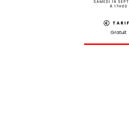
SAMEDI 19 SEP
À 17H00
TARI
Gratuit