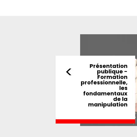
<
Présentation
publique -
Formation
professionnelle,
les
fondamentaux
de la
manipulation