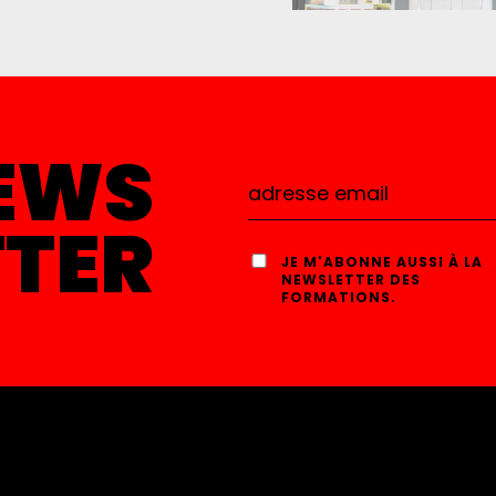
EWS
TTER
JE M'ABONNE AUSSI À LA
NEWSLETTER DES
FORMATIONS.