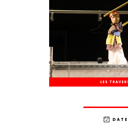
LES TRAVER
DATE