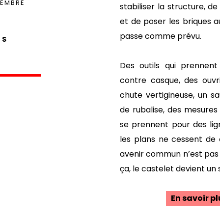
TEMBRE
stabiliser la structure, 
et de poser les briques a
passe comme prévu.
FS
Des outils qui prennen
contre casque, des ouvri
chute vertigineuse, un s
de rubalise, des mesures
se prennent pour des lign
les plans ne cessent de 
avenir commun n’est pas to
ça, le castelet devient un
En savoir p