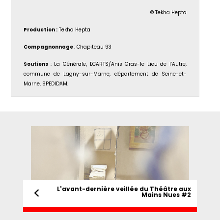
© Tekha Hepta
Production :
Tekha Hepta
Compagnonnage
: Chapiteau 93
Soutiens
: La Générale, ECARTS/Anis Gras-le Lieu de l’Autre,
commune de Lagny-sur-Marne, département de Seine-et-
Marne, SPEDIDAM.
<
L'avant-dernière veillée du Théâtre aux
Mains Nues #2