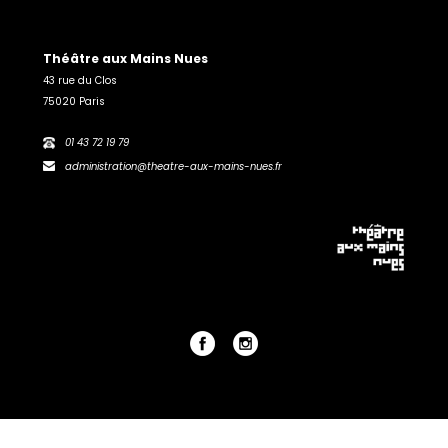
Théâtre aux Mains Nues
43 rue du Clos
75020 Paris
01 43 72 19 79
administration@theatre-aux-mains-nues.fr