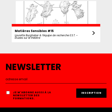
>
Matières Sensibles #15
Laurette Burgholzer & l’équipe de recherche E.S.T. –
Études sur le théâtre
NEWSLETTER
JE M'ABONNE AUSSI À LA
NEWSLETTER DES
FORMATIONS.